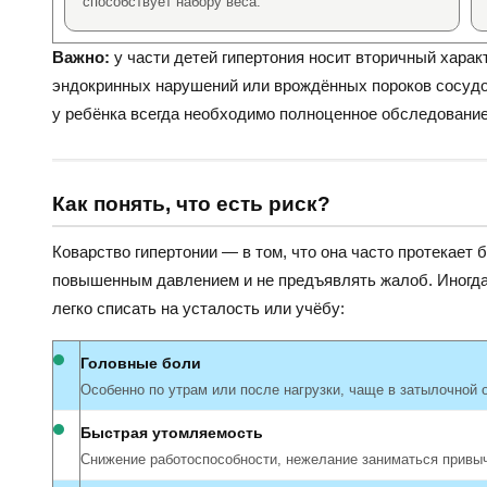
способствует набору веса.
Важно:
у части детей гипертония носит вторичный харак
эндокринных нарушений или врождённых пороков сосудо
у ребёнка всегда необходимо полноценное обследование
Как понять, что есть риск?
Коварство гипертонии — в том, что она часто протекает 
повышенным давлением и не предъявлять жалоб. Иногд
легко списать на усталость или учёбу:
Головные боли
Особенно по утрам или после нагрузки, чаще в затылочной 
Быстрая утомляемость
Снижение работоспособности, нежелание заниматься привы