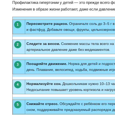
Профилактика гипертонии у детей — это прежде всего ф
Изменения в образе жизни работают, даже если давлени
Пересмотрите рацион.
Ограничьте соль до 3–5 г в
1
и фастфуд. Добавьте овощи, фрукты, цельнозернов
Следите за весом.
Снижение массы тела всего на 
2
артериальное давление даже без медикаментов.
Поощряйте движение.
Норма для детей и подрост
3
день. Плавание, велосипед, ходьба, подвижные игр
Нормализуйте сон.
Дошкольникам нужно 10–13 час
4
Недосыпание повышает уровень кортизола и нагруз
Снижайте стресс.
Обсуждайте с ребёнком его пер
5
сном, поддерживайте предсказуемый распорядок д