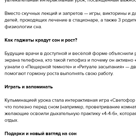
увлекательный интерактивный урок, посвящённый важнос
Вместо скучных лекций и запретов — игры, викторины и д
детей, проходящих лечение в стационаре, а также 3 роди
физиологии сна.
Как гаджеты крадут сон и рост?
Будущие врачи в доступной и весёлой форме объяснили ре
экрана телефона, кто такой гипофиз и почему он активно
узнали о «Пещерной темноте» и «Ритуале засыпания» — дв
помогают гормону роста выполнять свою работу.
Играть и запоминать
Кульминацией урока стала интерактивная игра «Светофор 
что полезно перед сном (например, проветривание комнаты
желающие освоили дыхательную практику «4-4-6», которая
отдых.
Подарки и новый взгляд на сон