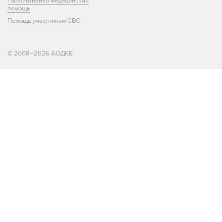
Паллиативная медицинская
помощь
Помощь участникам СВО
© 2008–2026 АОДКБ