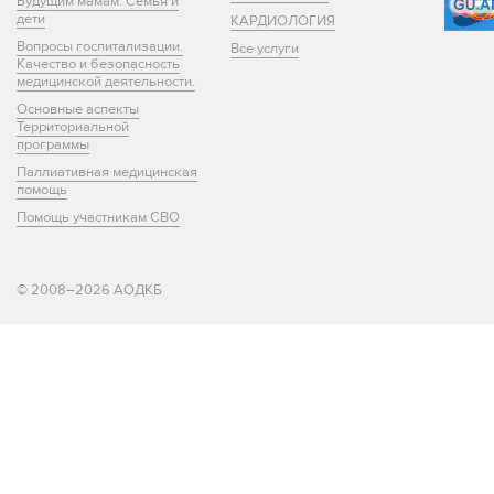
Будущим мамам. Семья и
дети
КАРДИОЛОГИЯ
Вопросы госпитализации.
Все услуги
Качество и безопасность
медицинской деятельности.
Основные аспекты
Территориальной
программы
Паллиативная медицинская
помощь
Помощь участникам СВО
© 2008–2026 АОДКБ