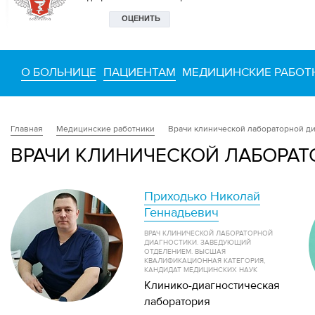
О БОЛЬНИЦЕ
ПАЦИЕНТАМ
МЕДИЦИНСКИЕ РАБОТ
Медицинские работники
Врачи клинической лабораторной ди
Главная
ВРАЧИ КЛИНИЧЕСКОЙ ЛАБОРА
Приходько Николай
Геннадьевич
ВРАЧ КЛИНИЧЕСКОЙ ЛАБОРАТОРНОЙ
ДИАГНОСТИКИ. ЗАВЕДУЮЩИЙ
ОТДЕЛЕНИЕМ. ВЫСШАЯ
КВАЛИФИКАЦИОННАЯ КАТЕГОРИЯ,
КАНДИДАТ МЕДИЦИНСКИХ НАУК
Клинико-диагностическая
лаборатория