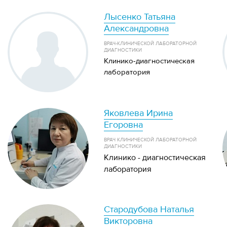
Лысенко Татьяна
Александровна
ВРАЧ-КЛИНИЧЕСКОЙ ЛАБОРАТОРНОЙ
ДИАГНОСТИКИ
Клинико-диагностическая
лаборатория
Яковлева Ирина
Егоровна
ВРАЧ КЛИНИЧЕСКОЙ ЛАБОРАТОРНОЙ
ДИАГНОСТИКИ
Клинико - диагностическая
лаборатория
Стародубова Наталья
Викторовна