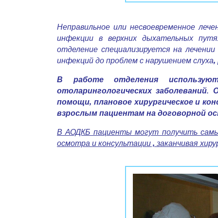
Неправильное или несвоевременное лече
инфекции в верхних дыхательных путя
отделение специализируется на лечении
инфекций до проблем с нарушением слуха, 
В работе отделения использую
отоларингологических заболеваний. 
помощи, плановое хирургическое и кон
взрослым пациентам на договорной ос
В АОДКБ пациенты могут получить самый
осмотра и консультации , заканчивая хир