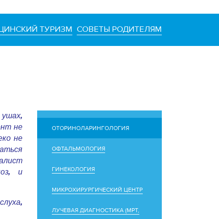
ЦИНСКИЙ ТУРИЗМ
СОВЕТЫ РОДИТЕЛЯМ
ушах,
ент не
ОТОРИНОЛАРИНГОЛОГИЯ
еко не
ОФТАЛЬМОЛОГИЯ
ваться
иалист
ГИНЕКОЛОГИЯ
оз, и
МИКРОХИРУРГИЧЕСКИЙ ЦЕНТР
луха,
ЛУЧЕВАЯ ДИАГНОСТИКА (МРТ,