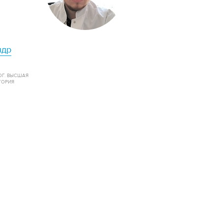
ндр
ОГ. ВЫСШАЯ
ГОРИЯ