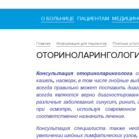
О БОЛЬНИЦЕ
ПАЦИЕНТАМ
МЕДИЦИН
Информация для пациентов
Платные услуг
Главная
ОТОРИНОЛАРИНГОЛОГ
Консультация оториноларинголога
об
кашель, насморк, в том числе гнойные выд
всегда правильно может поставить диагн
всегда являются верно диагностирован
различные заболевания: синусит, ринит,
при осмотре, используя современное
соответственно назначить лечение.
Консультация специалиста также необ
увеличении шейных лимфатических узлов, 