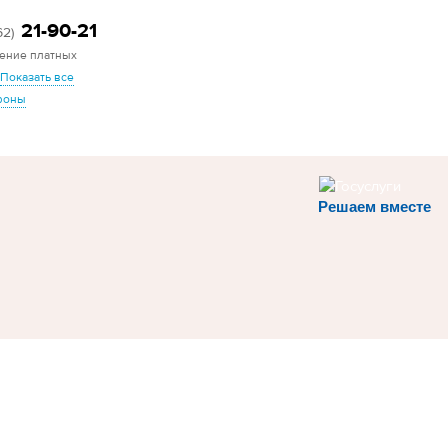
21-90-21
62)
ение платных
Показать все
фоны
Решаем вместе