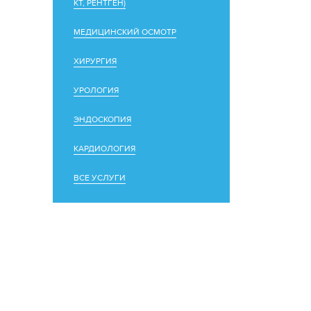
КТ, РЕНТГЕН)
МЕДИЦИНСКИЙ ОСМОТР
ХИРУРГИЯ
УРОЛОГИЯ
ЭНДОСКОПИЯ
КАРДИОЛОГИЯ
ВСЕ УСЛУГИ