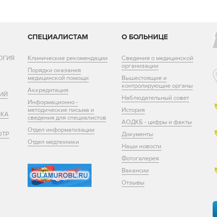
И
СПЕЦИАЛИСТАМ
О БОЛЬНИЦЕ
ОГИЯ
Клинические рекомендации
Сведения о медицинской
организации
Порядки оказания
медицинской помощи
Вышестоящие и
контролирующие органы
Аккредитация
ИЙ
Наблюдательный совет
Информационно -
методические письма и
История
ИКА
сведения для специалистов
АОДКБ - цифры и факты
Отдел информатизации
ОТР
Документы
Отдел медтехники
Наши новости
Фотогалерея
Вакансии
Отзывы