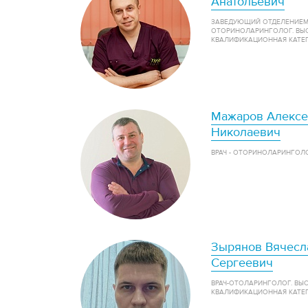
Анатольевич
ЗАВЕДУЮЩИЙ ОТДЕЛЕНИЕМ -
ОТОРИНОЛАРИНГОЛОГ. ВЫ
КВАЛИФИКАЦИОННАЯ КАТЕ
Мажаров Алексе
Николаевич
ВРАЧ - ОТОРИНОЛАРИНГОЛ
Зырянов Вячесл
Сергеевич
ВРАЧ-ОТОЛАРИНГОЛОГ. ВЫ
КВАЛИФИКАЦИОННАЯ КАТЕ