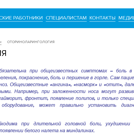
СКИЕ РАБОТНИКИ
СПЕЦИАЛИСТАМ
КОНТАКТЫ
МЕДИ
и
ОТОРИНОЛАРИНГОЛОГИЯ
ИЯ
язательна при общеизвестных симптомах – боль в 
еления, покраснение, боль и першение в горле. Сам паци
оз. Общеизвестные «ангина», «насморк» и «отит», дал
ными. Например, при заложенности носа могут разви
 гайморит, фронтит, появление полипов, и только спец
 оборудование, может правильно установить диагн
ходима при длительной головной боли, ухудшении с
появлении белого налета на миндалинах.