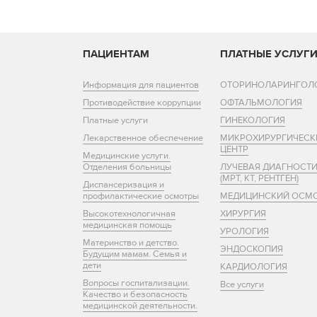
ПАЦИЕНТАМ
ПЛАТНЫЕ УСЛУГ
Информация для пациентов
ОТОРИНОЛАРИНГОЛ
Противодействие коррупции
ОФТАЛЬМОЛОГИЯ
Платные услуги
ГИНЕКОЛОГИЯ
Лекарственное обеспечение
МИКРОХИРУРГИЧЕСК
ЦЕНТР
Медицинские услуги.
Отделения больницы
ЛУЧЕВАЯ ДИАГНОСТ
(МРТ, КТ, РЕНТГЕН)
Диспансеризация и
профилактические осмотры
МЕДИЦИНСКИЙ ОСМ
Высокотехнологичная
ХИРУРГИЯ
медицинская помощь
УРОЛОГИЯ
Материнство и детство.
ЭНДОСКОПИЯ
Будущим мамам. Семья и
дети
КАРДИОЛОГИЯ
Вопросы госпитализации.
Все услуги
Качество и безопасность
медицинской деятельности.