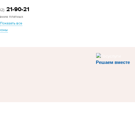
21-90-21
62)
ение платных
Показать все
фоны
Решаем вместе