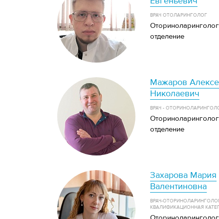
Евгеньевич
ВРАЧ ОТОЛАРИНГОЛОГ
Оториноларинголог
отделение
Мажаров Алексе
Николаевич
ВРАЧ - ОТОРИНОЛАРИНГОЛ
Оториноларинголог
отделение
Захарова Мария
Валентиновна
ВРАЧ-ОТОРИНОЛАРИНГОЛО
КВАЛИФИКАЦИОННАЯ КАТЕ
Оториноларинголог