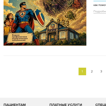
как помо
Подробн
1
2
3
ПАЦИЕНТАМ
ПЛАТНЫЕ УСЛУГИ
СПЕЦ