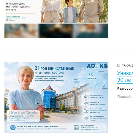
17/07/
Уника
30 ле
Разговор
Подробн