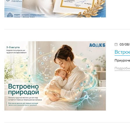
03/08
Встро
Приуроче
Подробн