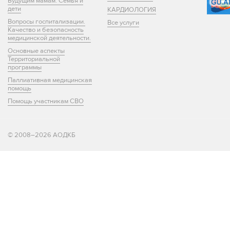
Будущим мамам. Семья и
дети
КАРДИОЛОГИЯ
Вопросы госпитализации.
Все услуги
Качество и безопасность
медицинской деятельности.
Основные аспекты
Территориальной
программы
Паллиативная медицинская
помощь
Помощь участникам СВО
© 2008–2026 АОДКБ