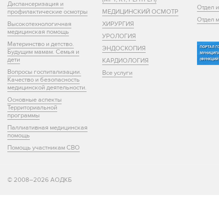
Диспансеризация и
Отдел 
профилактические осмотры
МЕДИЦИНСКИЙ ОСМОТР
Отдел 
Высокотехнологичная
ХИРУРГИЯ
медицинская помощь
УРОЛОГИЯ
Материнство и детство.
ЭНДОСКОПИЯ
Будущим мамам. Семья и
дети
КАРДИОЛОГИЯ
Вопросы госпитализации.
Все услуги
Качество и безопасность
медицинской деятельности.
Основные аспекты
Территориальной
программы
Паллиативная медицинская
помощь
Помощь участникам СВО
© 2008–2026 АОДКБ