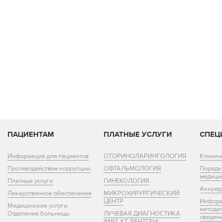
ПАЦИЕНТАМ
ПЛАТНЫЕ УСЛУГИ
СПЕЦ
Информация для пациентов
ОТОРИНОЛАРИНГОЛОГИЯ
Клинич
Противодействие коррупции
ОФТАЛЬМОЛОГИЯ
Порядк
медици
Платные услуги
ГИНЕКОЛОГИЯ
Аккред
Лекарственное обеспечение
МИКРОХИРУРГИЧЕСКИЙ
ЦЕНТР
Информ
Медицинские услуги.
методи
Отделения больницы
ЛУЧЕВАЯ ДИАГНОСТИКА
сведен
(МРТ, КТ, РЕНТГЕН)