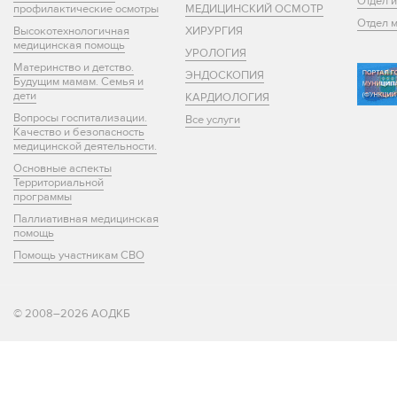
Отдел 
профилактические осмотры
МЕДИЦИНСКИЙ ОСМОТР
Отдел 
Высокотехнологичная
ХИРУРГИЯ
медицинская помощь
УРОЛОГИЯ
Материнство и детство.
ЭНДОСКОПИЯ
Будущим мамам. Семья и
дети
КАРДИОЛОГИЯ
Вопросы госпитализации.
Все услуги
Качество и безопасность
медицинской деятельности.
Основные аспекты
Территориальной
программы
Паллиативная медицинская
помощь
Помощь участникам СВО
© 2008–2026 АОДКБ