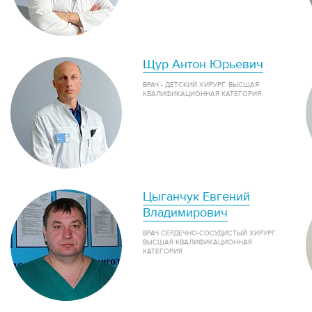
Щур Антон Юрьевич
ВРАЧ - ДЕТСКИЙ ХИРУРГ. ВЫСШАЯ
КВАЛИФИКАЦИОННАЯ КАТЕГОРИЯ.
Цыганчук Евгений
Владимирович
ВРАЧ СЕРДЕЧНО-СОСУДИСТЫЙ ХИРУРГ.
ВЫСШАЯ КВАЛИФИКАЦИОННАЯ
КАТЕГОРИЯ