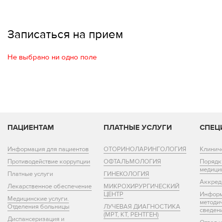
Записаться на прием
Не выбрано ни одно поле
ПАЦИЕНТАМ
ПЛАТНЫЕ УСЛУГИ
СПЕЦ
Информация для пациентов
ОТОРИНОЛАРИНГОЛОГИЯ
Клинич
Противодействие коррупции
ОФТАЛЬМОЛОГИЯ
Порядк
медици
Платные услуги
ГИНЕКОЛОГИЯ
Аккред
Лекарственное обеспечение
МИКРОХИРУРГИЧЕСКИЙ
ЦЕНТР
Информ
Медицинские услуги.
методи
Отделения больницы
ЛУЧЕВАЯ ДИАГНОСТИКА
сведен
(МРТ, КТ, РЕНТГЕН)
Диспансеризация и