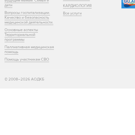
Будущим мамам. Семья и
дети
КАРДИОЛОГИЯ
Вопросы госпитализации.
Все услуги
Качество и безопасность
медицинской деятельности.
Основные аспекты
Территориальной
программы
Паллиативная медицинская
помощь
Помощь участникам СВО
© 2008–2026 АОДКБ