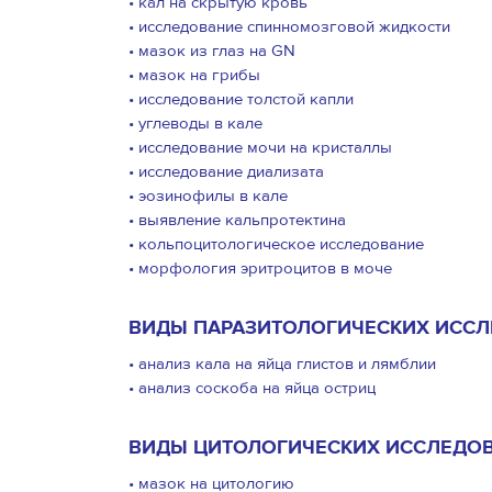
• кал на скрытую кровь
• исследование спинномозговой жидкости
• мазок из глаз на GN
• мазок на грибы
• исследование толстой капли
• углеводы в кале
• исследование мочи на кристаллы
• исследование диализата
• эозинофилы в кале
• выявление кальпротектина
• кольпоцитологическое исследование
• морфология эритроцитов в моче
ВИДЫ ПАРАЗИТОЛОГИЧЕСКИХ ИССЛ
• анализ кала на яйца глистов и лямблии
• анализ соскоба на яйца остриц
ВИДЫ ЦИТОЛОГИЧЕСКИХ ИССЛЕДОВ
• мазок на цитологию