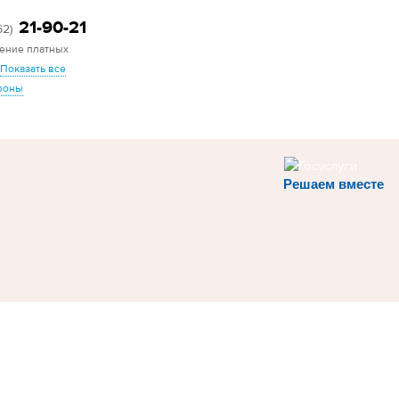
21-90-21
62)
ение платных
Показать все
фоны
Решаем вместе