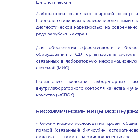
Цитологический
Лаборатория выполняет широкий спектр и
Проводятся анализы квалифицированными спец
диагностической надёжностью, на современно
ряда зарубежных стран.
Для обеспечения эффективности и более
оборудования в КДЛ организована система 
связанных в лабораторную информационную 
системой (МИС).
Повышение качества лабораторных иссл
внутрилабораторного контроля качества и уч
качества (ФСВОК).
БИОХИМИЧЕСКИЕ ВИДЫ ИССЛЕДОВ
• биохимическое исследование крови: общий 
прямой (связанный) билирубин, аспарагинов
амилаза, гамма-глутамилтранспептидаз