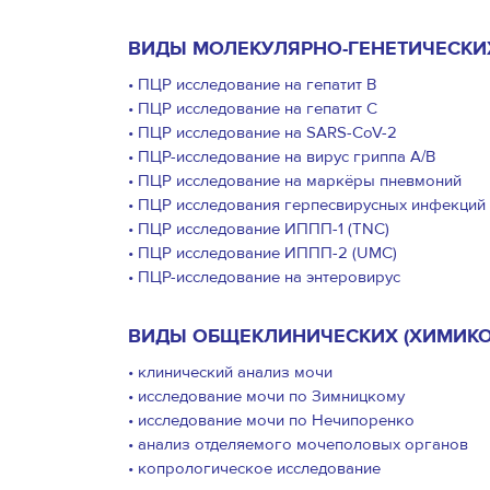
ВИДЫ МОЛЕКУЛЯРНО-ГЕНЕТИЧЕСКИ
• ПЦР исследование на гепатит В
• ПЦР исследование на гепатит С
• ПЦР исследование на SARS-CoV-2
• ПЦР-исследование на вирус гриппа А/B
• ПЦР исследование на маркёры пневмоний
• ПЦР исследования герпесвирусных инфекций
• ПЦР исследование ИППП-1 (TNC)
• ПЦР исследование ИППП-2 (UMC)
• ПЦР-исследование на энтеровирус
ВИДЫ ОБЩЕКЛИНИЧЕСКИХ (ХИМИКО
• клинический анализ мочи
• исследование мочи по Зимницкому
• исследование мочи по Нечипоренко
• анализ отделяемого мочеполовых органов
• копрологическое исследование