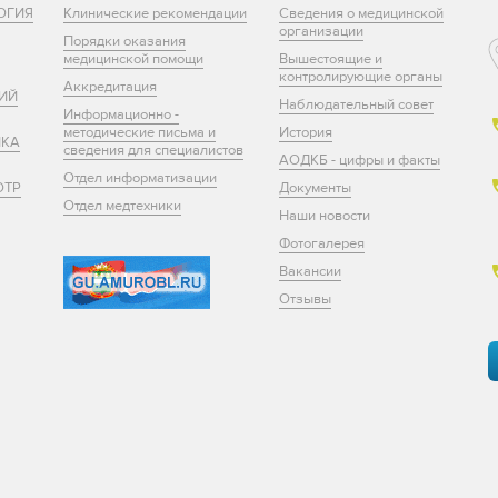
ОГИЯ
Клинические рекомендации
Сведения о медицинской
организации
Порядки оказания
медицинской помощи
Вышестоящие и
контролирующие органы
Аккредитация
ИЙ
Наблюдательный совет
Информационно -
методические письма и
История
ИКА
сведения для специалистов
АОДКБ - цифры и факты
Отдел информатизации
ОТР
Документы
Отдел медтехники
Наши новости
Фотогалерея
Вакансии
Отзывы