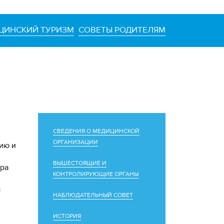
ЦИНСКИЙ ТУРИЗМ
СОВЕТЫ РОДИТЕЛЯМ
СВЕДЕНИЯ О МЕДИЦИНСКОЙ
ОРГАНИЗАЦИИ
ию и
ВЫШЕСТОЯЩИЕ И
тра
КОНТРОЛИРУЮЩИЕ ОРГАНЫ
ы
НАБЛЮДАТЕЛЬНЫЙ СОВЕТ
ИСТОРИЯ