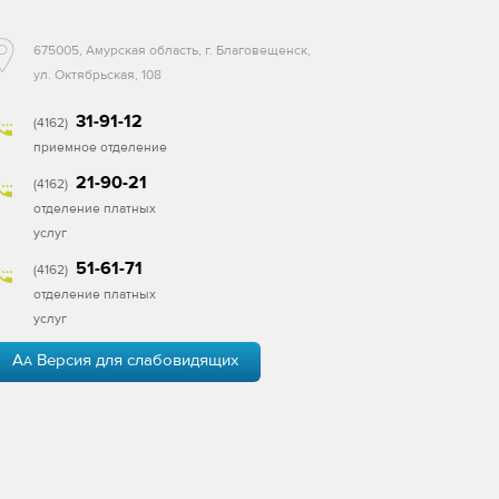
675005, Амурская область, г. Благовещенск,
ул. Октябрьская, 108
31-91-12
(4162)
приемное отделение
21-90-21
(4162)
отделение платных
услуг
51-61-71
(4162)
отделение платных
услуг
A
Версия для слабовидящих
A