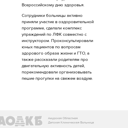
Всероссийскому дню здоровья.
Сотрудники больницы активно
приняли участие в оздоровительной
программе, сделали комплекс
упраждений по ЛФК совместно с
инструктором. Проконсультировали
юных пациентов по вопросам
здорового образа жизни и ГТО, а
также рассказали родителям про
двигательную активность детей,
порекомендовали организовывать
пешие прогулки на свежем воздухе.
Амурская Областная
Детская Клиническая Больница