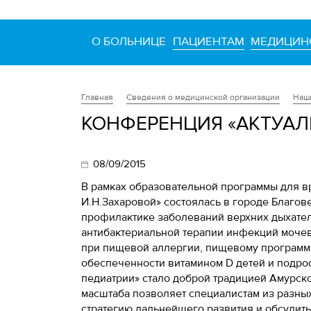
О БОЛЬНИЦЕ
ПАЦИЕНТАМ
МЕДИЦИН
Сведения о медицинской организации
Наш
Главная
КОНФЕРЕНЦИЯ «АКТУАЛ
08/09/2015
В рамках образовательной программы для в
И.Н.Захаровой» состоялась в городе Благо
профилактике заболеваний верхних дыхате
антибактериальной терапии инфекций мочево
при пищевой аллергии, пищевому программи
обеспеченности витамином D детей и подр
педиатрии» стало доброй традицией Амурск
масштаба позволяет специалистам из разны
стратегию дальнейшего развития и обсудить