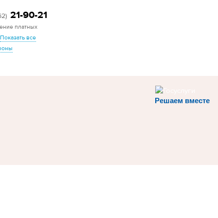
21-90-21
62)
ение платных
Показать все
фоны
Решаем вместе