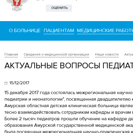
О БОЛЬНИЦЕ
ПАЦИЕНТАМ
МЕДИЦИНСКИЕ РАБОТ
Сведения о медицинской организации
Наши новости
Акту
Главная
АКТУАЛЬНЫЕ ВОПРОСЫ ПЕДИА
15/12/2017
15 декабря 2017 года состоялась межрегиональная науч
педиатрии и неонатологии", посвященная двадцатилети
Амурская областная детская клиническая больница являе
тесно взаимодействовать сотрудникам кафедры и врачам 
Более 2 тысяч педиатров прошли обучение на кафедре д
образования Амурской государственной медицинской ака
была посвящена межрегиональная научно-практическая 