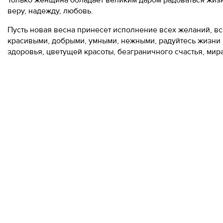
Только женщина обладает великим даром радоваться жиз
веру, надежду, любовь.
Пусть новая весна принесет исполнение всех желаний, вс
красивыми, добрыми, умными, нежными, радуйтесь жизни 
здоровья, цветущей красоты, безграничного счастья, мир