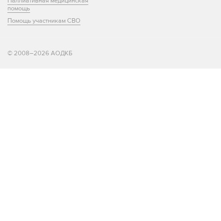
Паллиативная медицинская
помощь
Помощь участникам СВО
© 2008–2026 АОДКБ