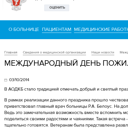
О БОЛЬНИЦЕ
ПАЦИЕНТАМ
МЕДИЦИНСКИЕ РАБОТ
Сведения о медицинской организации
Наши новости
Межд
Главная
МЕЖДУНАРОДНЫЙ ДЕНЬ ПОЖИ
03/10/2014
В АОДКБ стало традицией отмечать добрый и светлый пра
В рамках реализации данного праздника прошло чествов
приветствовал главный врач больницы Р.А. Белоус. На до
Ведь это замечательная возможность вместе вспомнить м
поделиться своими радостями и чаяниями. Такая встреча 
тщательно готовятся. Ветеранам была представлена разв