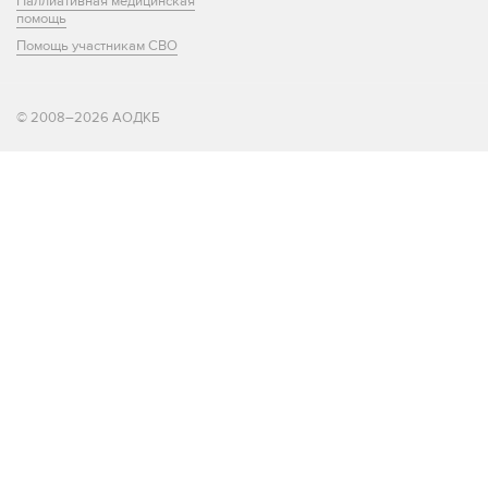
Паллиативная медицинская
помощь
Помощь участникам СВО
© 2008–2026 АОДКБ