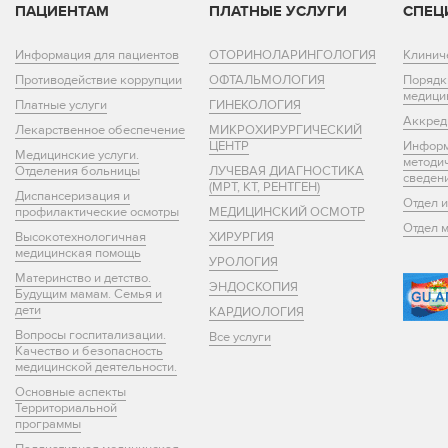
ПАЦИЕНТАМ
ПЛАТНЫЕ УСЛУГИ
СПЕЦ
Информация для пациентов
ОТОРИНОЛАРИНГОЛОГИЯ
Клинич
Противодействие коррупции
ОФТАЛЬМОЛОГИЯ
Порядк
медици
Платные услуги
ГИНЕКОЛОГИЯ
Аккред
Лекарственное обеспечение
МИКРОХИРУРГИЧЕСКИЙ
ЦЕНТР
Информ
Медицинские услуги.
методи
Отделения больницы
ЛУЧЕВАЯ ДИАГНОСТИКА
сведен
(МРТ, КТ, РЕНТГЕН)
Диспансеризация и
Отдел 
профилактические осмотры
МЕДИЦИНСКИЙ ОСМОТР
Отдел 
Высокотехнологичная
ХИРУРГИЯ
медицинская помощь
УРОЛОГИЯ
Материнство и детство.
ЭНДОСКОПИЯ
Будущим мамам. Семья и
дети
КАРДИОЛОГИЯ
Вопросы госпитализации.
Все услуги
Качество и безопасность
медицинской деятельности.
Основные аспекты
Территориальной
программы