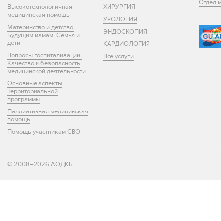
Отдел 
Высокотехнологичная
ХИРУРГИЯ
медицинская помощь
УРОЛОГИЯ
Материнство и детство.
ЭНДОСКОПИЯ
Будущим мамам. Семья и
дети
КАРДИОЛОГИЯ
Вопросы госпитализации.
Все услуги
Качество и безопасность
медицинской деятельности.
Основные аспекты
Территориальной
программы
Паллиативная медицинская
помощь
Помощь участникам СВО
© 2008–2026 АОДКБ