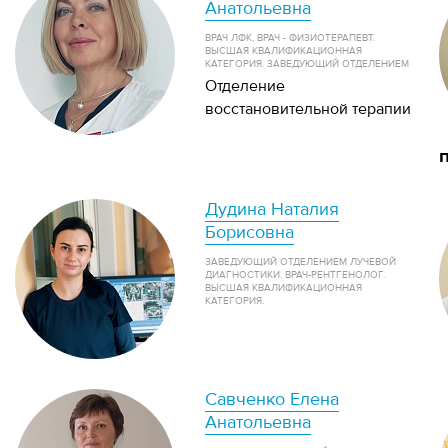
Анатольевна
ВРАЧ ЛФК, ВРАЧ - ФИЗИОТЕРАПЕВТ.
ВЫСШАЯ КВАЛИФИКАЦИОННАЯ
КАТЕГОРИЯ. ЗАВЕДУЮЩИЙ ОТДЕЛЕНИЕМ
Отделение
восстановительной терапии
Дудина Наталия
Борисовна
ЗАВЕДУЮЩИЙ ОТДЕЛЕНИЕМ ЛУЧЕВОЙ
ДИАГНОСТИКИ. ВРАЧ-РЕНТГЕНОЛОГ.
ВЫСШАЯ КВАЛИФИКАЦИОННАЯ
КАТЕГОРИЯ.
Савченко Елена
Анатольевна