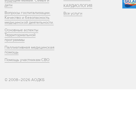
Будущим мамам. Семья и
дети
КАРДИОЛОГИЯ
Вопросы госпитализации.
Все услуги
Качество и безопасность
медицинской деятельности.
Основные аспекты
Территориальной
программы
Паллиативная медицинская
помощь
Помощь участникам СВО
© 2008–2026 АОДКБ