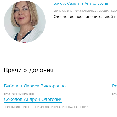
Белоус Светлана Анатольевна
ВРАЧ ЛФК, ВРАЧ - ФИЗИОТЕРАПЕВТ. ВЫСШАЯ 
Отделение восстановительной т
Врачи отделения
Бубенец Лариса Викторовна
Р
ВРАЧ - ФИЗИОТЕРАПЕВТ
ВРА
Соколов Андрей Олегович
ВРАЧ ФИЗИОТЕРАПЕВТ. ПЕРВАЯ КВАЛИФИКАЦИОННАЯ КАТЕГОРИЯ