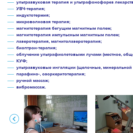
ультразвуковая терапия и ультрафонофорез лекарств
УВЧ-терапия;
индуктотермия;
микроволновая терапия;
магнитотерапия бегущим магнитным полем;
магнитотерапия импульсным магнитным полем;
лазеротерапия, магнитолазеротерапия;
биоптрон-терапия;
облучение ультрафиолетовыми лучами (местное, обще
КУФ;
ультразвуковые ингаляции (щелочные, минеральной 
парафино-, озоркеритотерапия;
ручной массаж;
вибромассаж.