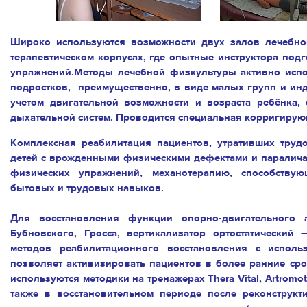
Широко используются возможности двух залов лечебно
терапевтическом корпусах, где опытные инструктора под
упражнений.Методы лечебной физкультуры активно испо
подростков, преимущественно, в виде малых групп и ин
учетом двигательной возможности и возраста ребёнка,
дыхательной систем. Проводится специальная корригирую
Комплексная реабилитация пациентов, утративших трудо
детей с врожденными физическими дефектами и паралич
физических упражнений, механотерапию, способству
бытовых и трудовых навыков.
Для восстановления функции опорно-двигательного
Бубновского, Гросса, вертикализатор ортостатически
методов реабилитационного восстановления с исполь
позволяет активизировать пациентов в более ранние сро
используются методики на тренажерах Thera Vital, Artrom
также в восстановительном периоде после реконструкт