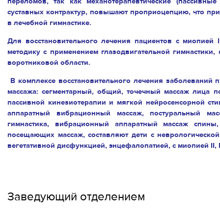
переломов, так как механотерапевтические (пассивные
суставных контрактур, повышают проприоцепцию, что при
в лечебной гимнастике.
Для восстановительного лечения пациентов с миопией II
методику с применением глазодвигательной гимнастики,
воротниковой области.
В комплексе восстановительного лечения заболеваний 
массажа: сегментарный, общий, точечный массаж лица п
пассивной кинезиотерапии и мягкой нейросенсорной сти
аппаратный вибрационный массаж, постуральный ма
гимнастика, вибрационный аппаратный массаж спины,
посещающих массаж, составляют дети с неврологической,
вегетативной дисфункцией, энцефалопатией, с миопией II, II
Заведующий отделением