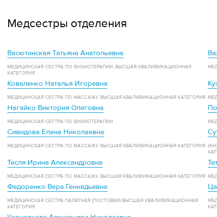
Медсестры отделения
Васютинская Татьяна Анатольевна
Ва
МЕДИЦИНСКАЯ СЕСТРА ПО ФИЗИОТЕРАПИИ. ВЫСШАЯ КВАЛИФИКАЦИОННАЯ
МЕ
КАТЕГОРИЯ
Коваленко Наталья Игоревна
Ку
МЕДИЦИНСКАЯ СЕСТРА ПО МАССАЖУ. ВЫСШАЯ КВАЛИФИКАЦИОННАЯ КАТЕГОРИЯ
МЕ
Нагайко Виктория Олеговна
По
МЕДИЦИНСКАЯ СЕСТРА ПО ФИЗИОТЕРАПИИ
МЕ
Сивидова Елена Николаевна
Су
МЕДИЦИНСКАЯ СЕСТРА ПО МАССАЖУ. ВЫСШАЯ КВАЛИФИКАЦИОННАЯ КАТЕГОРИЯ
ИНС
КАТ
Тесля Ирина Александровна
Те
МЕДИЦИНСКАЯ СЕСТРА ПО МАССАЖУ. ВЫСШАЯ КВАЛИФИКАЦИОННАЯ КАТЕГОРИЯ
МЕ
Федоренко Вера Геннадьевна
Ца
МЕДИЦИНСКАЯ СЕСТРА ПАЛАТНАЯ (ПОСТОВАЯ) ВЫСШАЯ КВАЛИФИКАЦИОННАЯ
МЕ
КАТЕГОРИЯ
КАТ