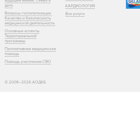
Будущим мамам. Семья и
дети
КАРДИОЛОГИЯ
Вопросы госпитализации.
Все услуги
Качество и безопасность
медицинской деятельности.
Основные аспекты
Территориальной
программы
Паллиативная медицинская
помощь
Помощь участникам СВО
© 2008–2026 АОДКБ