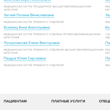
МЕДИЦИНСКАЯ СЕСТРА ПРОЦЕДУРНОЙ. ВЫСШАЯ КВАЛИФИКАЦИОННАЯ
МЕ
КАТЕГОРИЯ
КА
Загний Полина Вячеславовна
За
МЕДИЦИНСКАЯ СЕСТРА ПРИЕМНОГО ОТДЕЛЕНИЯ
МЕ
Козинец Анна Анатольевна
МЕДИЦИНСКАЯ СЕСТРА ПРИЕМНОГО ОТДЕЛЕНИ. ВТОРАЯ КВАЛИФИКАЦИОННАЯ
СТ
КАТЕГОРИЯЯ
КВ
Лоскутникова Елена Викторовна
Па
МЕДИЦИНСКАЯ СЕСТРА ПРИЕМНОГО ОТДЕЛЕНИЯ. ВЫСШАЯ КВАЛИФИКАЦИОННАЯ
МЕ
КАТЕГОРИЯ
КАТ
Пацура Юлия Сергеевна
Пе
МЕДИЦИНСКАЯ СЕСТРА ПРИЕМНОГО ОТДЕЛЕНИЯ
МЕД
ПАЦИЕНТАМ
ПЛАТНЫЕ УСЛУГИ
СПЕЦ