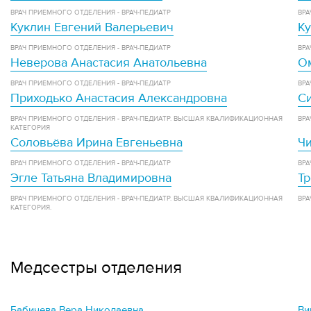
ВРАЧ ПРИЕМНОГО ОТДЕЛЕНИЯ - ВРАЧ-ПЕДИАТР
ВРА
Куклин Евгений Валерьевич
К
ВРАЧ ПРИЕМНОГО ОТДЕЛЕНИЯ - ВРАЧ-ПЕДИАТР
ВРА
Неверова Анастасия Анатольевна
О
ВРАЧ ПРИЕМНОГО ОТДЕЛЕНИЯ - ВРАЧ-ПЕДИАТР
ВРА
Приходько Анастасия Александровна
Си
ВРАЧ ПРИЕМНОГО ОТДЕЛЕНИЯ - ВРАЧ-ПЕДИАТР. ВЫСШАЯ КВАЛИФИКАЦИОННАЯ
ВРА
КАТЕГОРИЯ
Соловьёва Ирина Евгеньевна
Ч
ВРАЧ ПРИЕМНОГО ОТДЕЛЕНИЯ - ВРАЧ-ПЕДИАТР
ВРА
Эгле Татьяна Владимировна
Тр
ВРАЧ ПРИЕМНОГО ОТДЕЛЕНИЯ - ВРАЧ-ПЕДИАТР. ВЫСШАЯ КВАЛИФИКАЦИОННАЯ
ВРА
КАТЕГОРИЯ.
Медсестры отделения
Бабичева Вера Николаевна
Ви