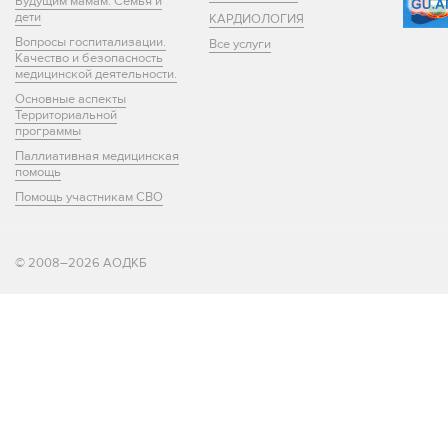
Будущим мамам. Семья и
дети
КАРДИОЛОГИЯ
Вопросы госпитализации.
Все услуги
Качество и безопасность
медицинской деятельности.
Основные аспекты
Территориальной
программы
Паллиативная медицинская
помощь
Помощь участникам СВО
© 2008–2026 АОДКБ