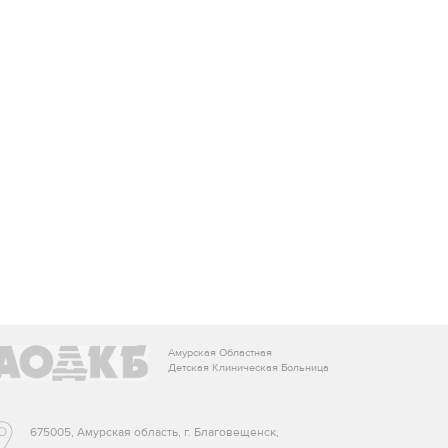
Амурская Областная
Детская Клиническая Больница
675005, Амурская область, г. Благовещенск,