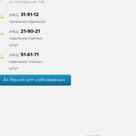
ул. Октябрьская, 108
31-91-12
(4162)
приемное отделение
21-90-21
(4162)
отделение платных
услуг
51-61-71
(4162)
отделение платных
услуг
A
Версия для слабовидящих
A