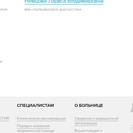
Немцова Лариса Владимировна
ОРИЯ
ВРАЧ УЛЬТРАЗВУКОВОЙ ДИАГНОСТИКИ
ИЯ
И
СПЕЦИАЛИСТАМ
О БОЛЬНИЦЕ
ОГИЯ
Клинические рекомендации
Сведения о медицинской
организации
Порядки оказания
медицинской помощи
Вышестоящие и