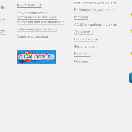
контролирующие органы
Аккредитация
ИЙ
Наблюдательный совет
Информационно -
методические письма и
История
ИКА
сведения для специалистов
АОДКБ - цифры и факты
Отдел информатизации
ОТР
Документы
Отдел медтехники
Наши новости
Фотогалерея
Вакансии
Отзывы