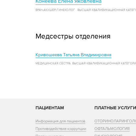
Конеева Елена Яковлевна
ВРАЧ-АКУШЕР-ГИНЕКОЛОГ . ВЫСШАЯ КВАЛИФИКАЦИОННАЯ КАТЕГ
Медсестры отделения
Кривошеева Татьяна Владимировна
МЕДИЦИНСКАЯ СЕСТРА. ВЫСШАЯ КВАЛИФИКАЦИОННАЯ КАТЕГОР
ПАЦИЕНТАМ
ПЛАТНЫЕ УСЛУГ
Информация для пациентов
ОТОРИНОЛАРИНГОЛ
Противодействие коррупции
ОФТАЛЬМОЛОГИЯ