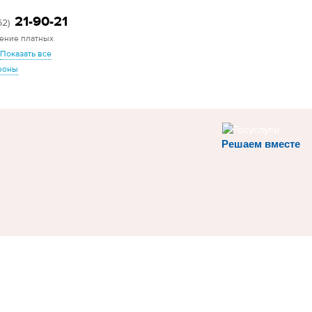
21-90-21
62)
ение платных
Показать все
фоны
Решаем вместе