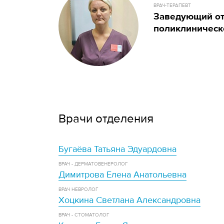
ВРАЧ-ТЕРАПЕВТ
Заведующий от
поликлиничес
Врачи отделения
Бугаёва Татьяна Эдуардовна
ВРАЧ - ДЕРМАТОВЕНЕРОЛОГ
Димитрова Елена Анатольевна
ВРАЧ НЕВРОЛОГ
Хоцкина Светлана Александровна
ВРАЧ - СТОМАТОЛОГ