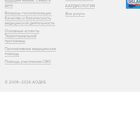
Будущим мамам. Семья и
дети
КАРДИОЛОГИЯ
Вопросы госпитализации.
Все услуги
Качество и безопасность
медицинской деятельности.
Основные аспекты
Территориальной
программы
Паллиативная медицинская
помощь
Помощь участникам СВО
© 2008–2026 АОДКБ