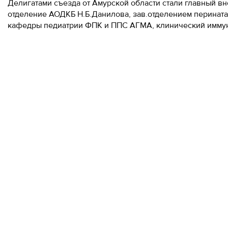
Делигатами съезда от Амурской области стали главный вн
отделение АОДКБ Н.Б.Данилова, зав.отделением перинат
кафедры педиатрии ФПК и ППС АГМА, клинический иммун