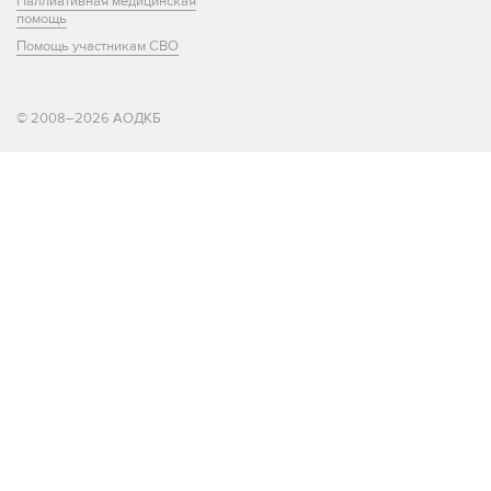
Паллиативная медицинская
помощь
Помощь участникам СВО
© 2008–2026 АОДКБ