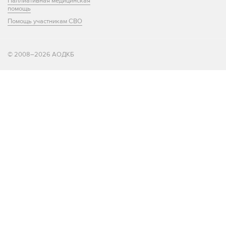
Паллиативная медицинская
помощь
Помощь участникам СВО
© 2008–2026 АОДКБ