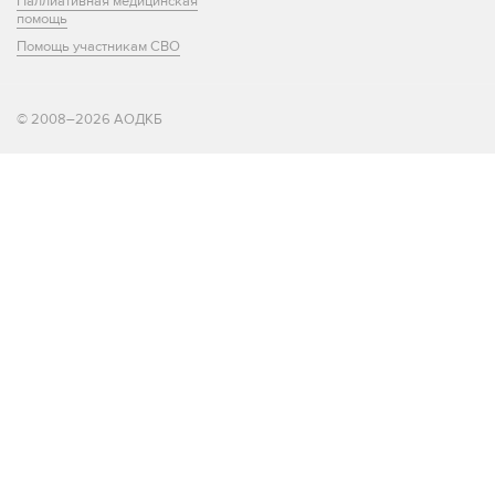
Паллиативная медицинская
помощь
Помощь участникам СВО
© 2008–2026 АОДКБ