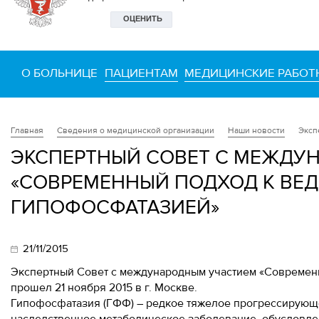
О БОЛЬНИЦЕ
ПАЦИЕНТАМ
МЕДИЦИНСКИЕ РАБОТ
Сведения о медицинской организации
Наши новости
Эксп
Главная
ЭКСПЕРТНЫЙ СОВЕТ С МЕЖДУ
«СОВРЕМЕННЫЙ ПОДХОД К ВЕ
ГИПОФОСФАТАЗИЕЙ»
21/11/2015
Экспертный Совет с международным участием «Современ
прошел 21 ноября 2015 в г. Москве.
Гипофосфатазия (ГФФ) – редкое тяжелое прогрессирующе