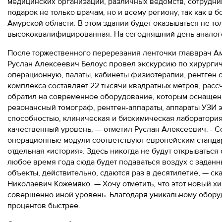
медицинских организаций, различных ведомств, сотрудник
подарок не только врачам, но и всему региону, так как в
Амурской области. В этом здании будет оказываться не то
высококвалифицированная. На сегодняшний день аналого
После торжественного перерезания ленточки главврач А
Руслан Алексеевич Белоус провел экскурсию по хирургич
операционную, палаты, кабинеты физиотерапии, рентген 
комплекса составляет 22 тысячи квадратных метров, расс
обратил на современное оборудование, которым оснащен
резонансный томограф, рентген-аппараты, аппараты УЗИ 
способностью, клиническая и биохимическая лаборатория
качественный уровень, — отметил Руслан Алексеевич. - 
операционные модули соответствуют европейским стандар
отдельная «история». Здесь никогда не будут открыватьс
любое время года сюда будет подаваться воздух с задан
объекты, действительно, сдаются раз в десятилетие, — с
Николаевич Кожемяко. — Хочу отметить, что этот новый 
совершенно иной уровень. Благодаря уникальному обору
процентов быстрее.