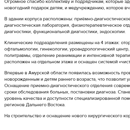
Огромное спасибо коллективу и подрядчикам, которые зде
новогодний подарок детям, и медучреждению, которое вч
В здании корпуса расположены: приёмно-диагностическое
диагностическая лаборатория, физиотерапевтическое от
диагностики, функциональной диагностики, эндоскопии.
Клинические подразделения размещены на 4 этажах: отор
офтальмологии, гинекологии, уроандрологический центр,
политравмы, отделение реанимации и интенсивной терапи
расположен на отдельном этаже и оснащен системой «чис
Впервые в Амурской области появилась возможность про
новорожденным и детям раннего возраста, что позволит у
Оснащение приемно-диагностического отделения соврем
сроки обследования больных, постановки диагноза. Стан
уровень качества и доступности специализированной помо
регионов Дальнего Востока.
На строительство и оснащение нового хирургического кор