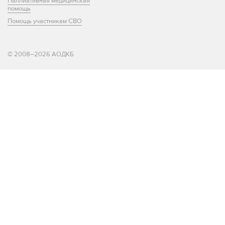
Паллиативная медицинская
помощь
Помощь участникам СВО
© 2008–2026 АОДКБ