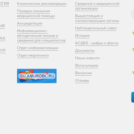
ОГИЯ
Клинические рекомендации
Сведения о медицинской
организации
Порядки оказания
медицинской помощи
Вышестоящие и
контролирующие органы
Аккредитация
ИЙ
Наблюдательный совет
Информационно -
методические письма и
История
ИКА
сведения для специалистов
АОДКБ - цифры и факты
Отдел информатизации
ОТР
Документы
Отдел медтехники
Наши новости
Фотогалерея
Вакансии
Отзывы