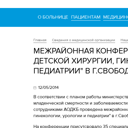
О БОЛЬНИЦЕ
ПАЦИЕНТАМ
МЕДИЦИН
Сведения о медицинской организации
Наш
Главная
МЕЖРАЙОННАЯ КОНФЕР
ДЕТСКОЙ ХИРУРГИИ, Г
ПЕДИАТРИИ" В Г.СВОБО
12/05/2014
В соответствии с планом работы министерст
младенческой смертности и заболеваемости
сотрудниками АОДКБ проведена межрайонна
гинекологии, урологии и педиатрии" в г.Сво
На конференции присутсвовало 35 специал