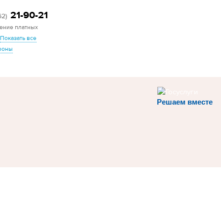
21-90-21
62)
ение платных
Показать все
фоны
Решаем вместе