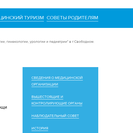
ЦИНСКИЙ ТУРИЗМ
СОВЕТЫ РОДИТЕЛЯМ
, гинекологии, урологии и педиатрии" в г.Свободном.
СВЕДЕНИЯ О МЕДИЦИНСКОЙ
ОРГАНИЗАЦИИ
ВЫШЕСТОЯЩИЕ И
КОНТРОЛИРУЮЩИЕ ОРГАНЫ
ощи
НАБЛЮДАТЕЛЬНЫЙ СОВЕТ
ИСТОРИЯ