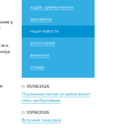
АОДКБ - ЦИФРЫ И ФАКТЫ
ДОКУМЕНТЫ
ение у
и
НАШИ НОВОСТИ
ФОТОГАЛЕРЕЯ
.м.н.
ентра
ВАКАНСИИ
ОТЗЫВЫ
ли
05/08/2026
Поражение лёгких от вейпа может
стать необратимым
03/08/2026
Встроено природой