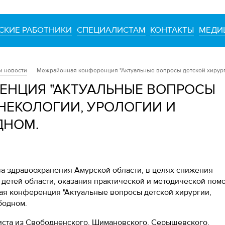
СКИЕ РАБОТНИКИ
СПЕЦИАЛИСТАМ
КОНТАКТЫ
МЕДИ
и новости
Межрайонная конференция "Актуальные вопросы детской хирургии
ЕНЦИЯ "АКТУАЛЬНЫЕ ВОПРОСЫ
ИНЕКОЛОГИИ, УРОЛОГИИ И
ДНОМ.
ва здравоохранения Амурской области, в целях снижения
 детей области, оказания практической и методической пом
я конференция "Актуальные вопросы детской хирургии,
бодном.
иста из Свободненского, Шимановского, Серышевского,