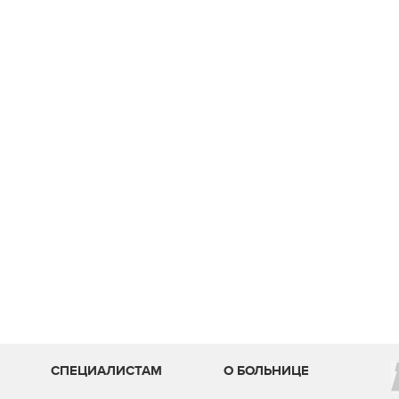
И
СПЕЦИАЛИСТАМ
О БОЛЬНИЦЕ