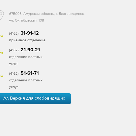
675005, Амурская область, г. Благовещенск,
ул. Октябрьская, 108
31-91-12
(4162)
приемное отделение
21-90-21
(4162)
отделение платных
услуг
51-61-71
(4162)
отделение платных
услуг
A
Версия для слабовидящих
A