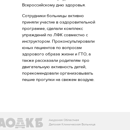
Всероссийскому дню здоровья.
Сотрудники больницы активно
приняли участие в оздоровительной
программе, сделали комплекс
упраждений по ЛФК совместно с
инструктором. Проконсультировали
юных пациентов по вопросам
здорового образа жизни и ГТО, а
также рассказали родителям про
двигательную активность детей,
порекомендовали организовывать
пешие прогулки на свежем воздухе.
Амурская Областная
Детская Клиническая Больница