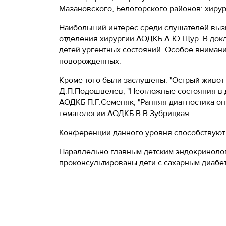
Мазановского, Белогорского районов: хирург
Наибольший интерес среди слушателей вызва
отделения хирургии АОДКБ А.Ю.Щур. В докл
детей ургентных состояний. Особое внимани
новорожденных.
Кроме того были заслушены: "Острый живот 
Д.П.Подошвелев, "Неотложные состояния в д
АОДКБ П.Г.Семеняк, "Ранняя диагностика о
гематологии АОДКБ В.В.Зубрицкая.
Конференции данного уровня способствуют
Параллельно главным детским эндокринолог
проконсультированы дети с сахарным диабе