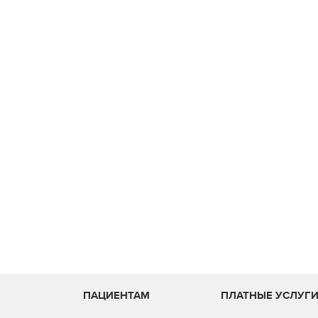
ПАЦИЕНТАМ
ПЛАТНЫЕ УСЛУГ