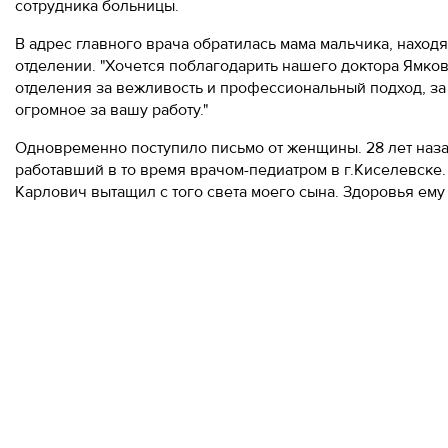
сотрудника больницы.
В адрес главного врача обратилась мама мальчика, нахо
отделении. "Хочется поблагодарить нашего доктора Ямк
отделения за вежливость и профессиональный подход, за
огромное за вашу работу."
Одновременно поступило письмо от женщины. 28 лет назад 
работавший в то время врачом-педиатром в г.Киселевске.
Карлович вытащил с того света моего сына. Здоровья ему