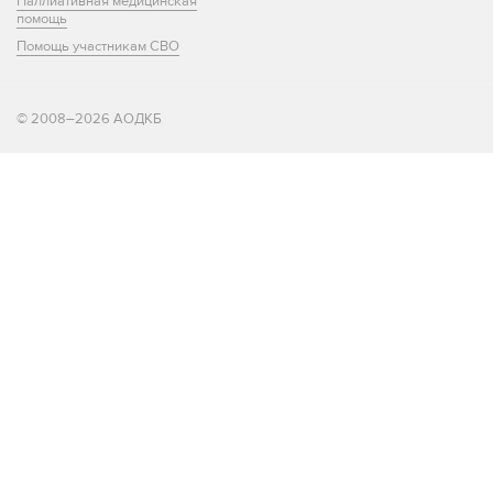
Паллиативная медицинская
помощь
Помощь участникам СВО
© 2008–2026 АОДКБ