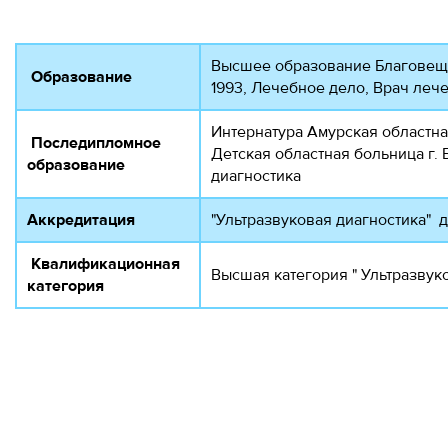
Высшее образование Благовеще
Образование
1993, Лечебное дело, Врач леч
Интернатура Амурская областна
Последипломное
Детская областная больница г. Б
образование
диагностика
Аккредитация
"Ультразвуковая диагностика" д
Квалификационная
Высшая категория " Ультразвуко
категория