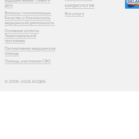
Будущим мамам. Семья и
дети
КАРДИОЛОГИЯ
Вопросы госпитализации.
Все услуги
Качество и безопасность
медицинской деятельности.
Основные аспекты
Территориальной
программы
Паллиативная медицинская
помощь
Помощь участникам СВО
© 2008–2026 АОДКБ