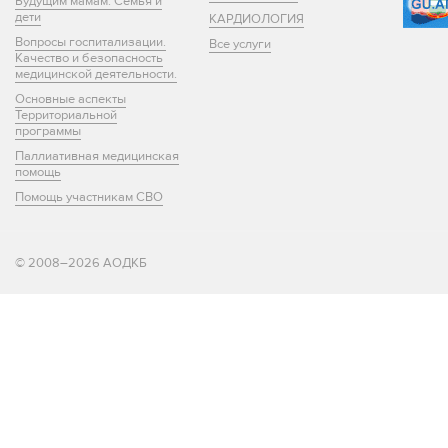
Будущим мамам. Семья и
дети
КАРДИОЛОГИЯ
Вопросы госпитализации.
Все услуги
Качество и безопасность
медицинской деятельности.
Основные аспекты
Территориальной
программы
Паллиативная медицинская
помощь
Помощь участникам СВО
© 2008–2026 АОДКБ