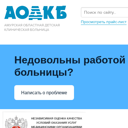
Просмотреть прайс-лист
АМУРСКАЯ ОБЛАСТНАЯ ДЕТСКАЯ
КЛИНИЧЕСКАЯ БОЛЬНИЦА
Недовольны работой
больницы?
Написать о проблеме