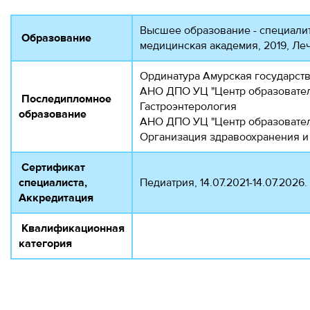
Высшее образование - специалит
Образование
медицинская академия, 2019, Ле
Ординатура Амурская государств
АНО ДПО УЦ "Центр образовательн
Последипломное
Гастроэнтерология
образование
АНО ДПО УЦ "Центр образовательн
Организация здравоохранения и
Сертификат
специалиста,
Педиатрия, 14.07.2021-14.07.2026.
Аккредитация
Квалификационная
категория