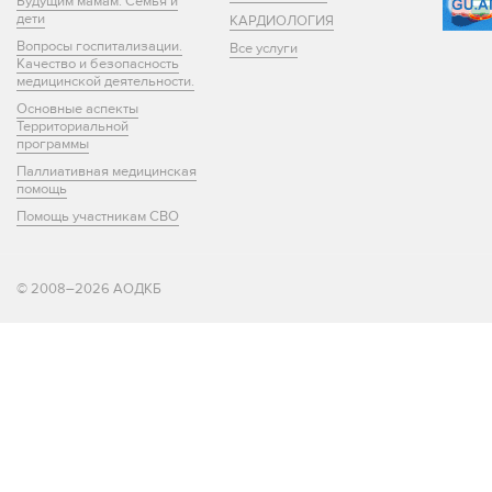
Будущим мамам. Семья и
дети
КАРДИОЛОГИЯ
Вопросы госпитализации.
Все услуги
Качество и безопасность
медицинской деятельности.
Основные аспекты
Территориальной
программы
Паллиативная медицинская
помощь
Помощь участникам СВО
© 2008–2026 АОДКБ