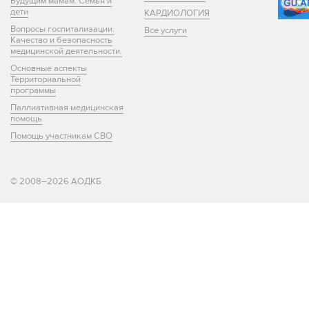
Будущим мамам. Семья и
дети
КАРДИОЛОГИЯ
Вопросы госпитализации.
Все услуги
Качество и безопасность
медицинской деятельности.
Основные аспекты
Территориальной
программы
Паллиативная медицинская
помощь
Помощь участникам СВО
© 2008–2026 АОДКБ