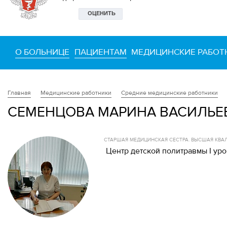
О БОЛЬНИЦЕ
ПАЦИЕНТАМ
МЕДИЦИНСКИЕ РАБОТ
Медицинские работники
Средние медицинские работники
Главная
СЕМЕНЦОВА МАРИНА ВАСИЛЬЕ
СТАРШАЯ МЕДИЦИНСКАЯ СЕСТРА. ВЫСШАЯ КВА
Центр детской политравмы I ур