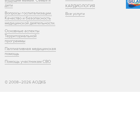
Будущим мамам. Семья и
дети
КАРДИОЛОГИЯ
Вопросы госпитализации.
Все услуги
Качество и безопасность
медицинской деятельности.
Основные аспекты
Территориальной
программы
Паллиативная медицинская
помощь
Помощь участникам СВО
© 2008–2026 АОДКБ