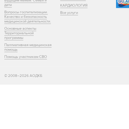
Будущим мамам. Семья и
дети
КАРДИОЛОГИЯ
Вопросы госпитализации.
Все услуги
Качество и безопасность
медицинской деятельности.
Основные аспекты
Территориальной
программы
Паллиативная медицинская
помощь
Помощь участникам СВО
© 2008–2026 АОДКБ