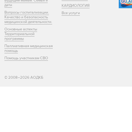
Будущим мамам. Семья и
дети
КАРДИОЛОГИЯ
Вопросы госпитализации.
Все услуги
Качество и безопасность
медицинской деятельности.
Основные аспекты
Территориальной
программы
Паллиативная медицинская
помощь
Помощь участникам СВО
© 2008–2026 АОДКБ