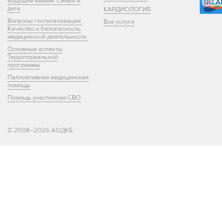
Будущим мамам. Семья и
дети
КАРДИОЛОГИЯ
Вопросы госпитализации.
Все услуги
Качество и безопасность
медицинской деятельности.
Основные аспекты
Территориальной
программы
Паллиативная медицинская
помощь
Помощь участникам СВО
© 2008–2026 АОДКБ