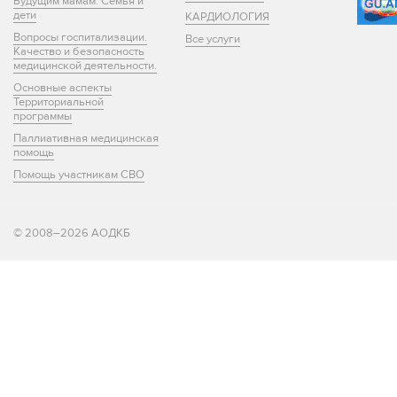
Будущим мамам. Семья и
дети
КАРДИОЛОГИЯ
Вопросы госпитализации.
Все услуги
Качество и безопасность
медицинской деятельности.
Основные аспекты
Территориальной
программы
Паллиативная медицинская
помощь
Помощь участникам СВО
© 2008–2026 АОДКБ