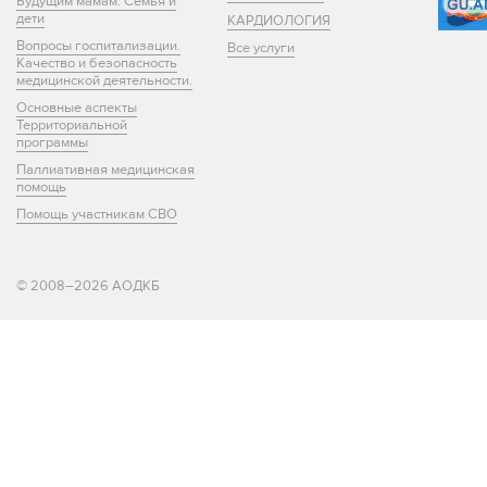
Будущим мамам. Семья и
дети
КАРДИОЛОГИЯ
Вопросы госпитализации.
Все услуги
Качество и безопасность
медицинской деятельности.
Основные аспекты
Территориальной
программы
Паллиативная медицинская
помощь
Помощь участникам СВО
© 2008–2026 АОДКБ