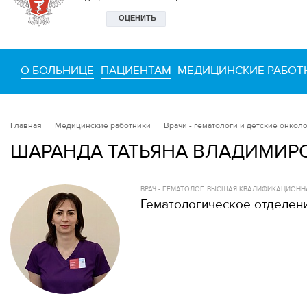
О БОЛЬНИЦЕ
ПАЦИЕНТАМ
МЕДИЦИНСКИЕ РАБОТ
Медицинские работники
Врачи - гематологи и детские онкол
Главная
ШАРАНДА ТАТЬЯНА ВЛАДИМИР
ВРАЧ - ГЕМАТОЛОГ. ВЫСШАЯ КВАЛИФИКАЦИОНН
Гематологическое отделен