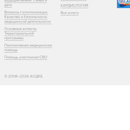
Будущим мамам. Семья и
дети
КАРДИОЛОГИЯ
Вопросы госпитализации.
Все услуги
Качество и безопасность
медицинской деятельности.
Основные аспекты
Территориальной
программы
Паллиативная медицинская
помощь
Помощь участникам СВО
© 2008–2026 АОДКБ