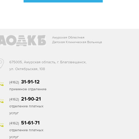
Амурская Областная
Детская Клиническая Больница
675005, Амурская область, г. Благовещенск,
ул. Октябрьская, 108
31-91-12
(4162)
приемное отделение
21-90-21
(4162)
отделение платных
услуг
51-61-71
(4162)
отделение платных
услуг