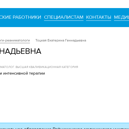
СКИЕ РАБОТНИКИ
СПЕЦИАЛИСТАМ
КОНТАКТЫ
МЕДИ
оги-реаниматологи
Тоцкая Екатерина Геннадьевна
ННАДЬЕВНА
ИМАТОЛОГ. ВЫСШАЯ КВАЛИФИКАЦИОННАЯ КАТЕГОРИЯ
и интенсивной терапии