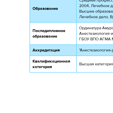
Среднее професс
2004, Лечебное 
Образование
Высшее образован
Лечебное дело, В
Ординатура Амурс
Последипломное
Анестезиология и
образование
ГБОУ ВПО АГМА Ми
Аккредитация
"Анестезиология-
Квалификационная
Высшая категория
категория