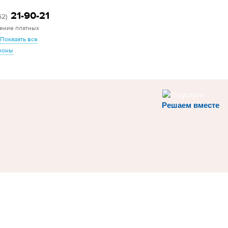
21-90-21
62)
ение платных
Показать все
фоны
Решаем вместе