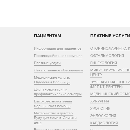
ПАЦИЕНТАМ
ПЛАТНЫЕ УСЛУГ
Информация для пациентов
ОТОРИНОЛАРИНГОЛ
Противодействие коррупции
ОФТАЛЬМОЛОГИЯ
Платные услуги
ГИНЕКОЛОГИЯ
Лекарственное обеспечение
МИКРОХИРУРГИЧЕСК
ЦЕНТР
Медицинские услуги.
Отделения больницы
ЛУЧЕВАЯ ДИАГНОСТ
(МРТ, КТ, РЕНТГЕН)
Диспансеризация и
профилактические осмотры
МЕДИЦИНСКИЙ ОСМ
Высокотехнологичная
ХИРУРГИЯ
медицинская помощь
УРОЛОГИЯ
Материнство и детство.
ЭНДОСКОПИЯ
Будущим мамам. Семья и
дети
КАРДИОЛОГИЯ
Вопросы госпитализации.