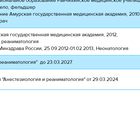
иональное образование Райчихинское медицинское училищ
дело, фельдшер
ие Амурская государственная медицинская академия, 2010
рач
кая государственная медицинская академия, 2012,
 реаниматология
нздрава России, 25.09.2012-01.02.2013, Неонатология
реаниматология" до 23.03.2027.
 "Анестезиология и реаниматология" от 29.03.2024.