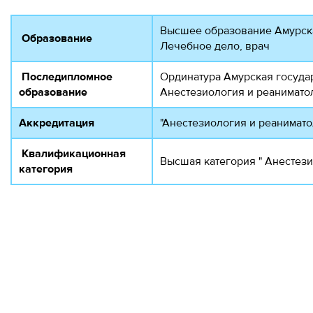
Высшее образование Амурска
Образование
Лечебное дело, врач
Последипломное
Ординатура Амурская государ
образование
Анестезиология и реанимато
Аккредитация
"Анестезиология и реанимато
Квалификационная
Высшая категория " Анестези
категория