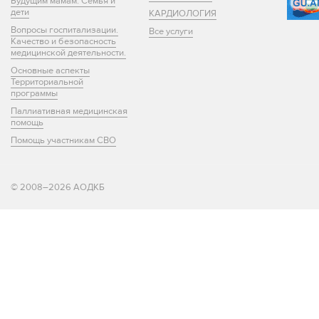
Будущим мамам. Семья и
дети
КАРДИОЛОГИЯ
Вопросы госпитализации.
Все услуги
Качество и безопасность
медицинской деятельности.
Основные аспекты
Территориальной
программы
Паллиативная медицинская
помощь
Помощь участникам СВО
© 2008–2026 АОДКБ