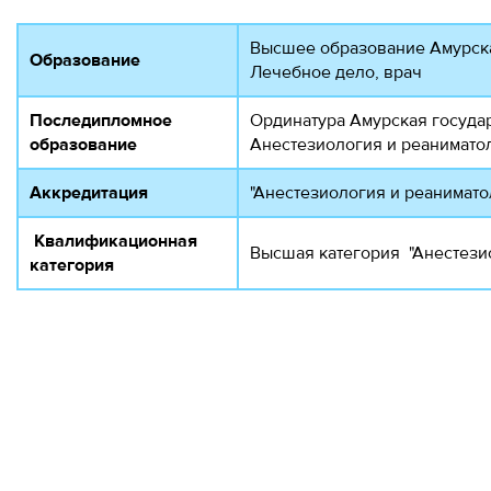
Высшее образование Амурска
Образование
Лечебное дело, врач
Последипломное
Ординатура Амурская государ
образование
Анестезиология и реанимато
Аккредитация
"Анестезиология и реаниматол
Квалификационная
Высшая категория "Анестезио
категория