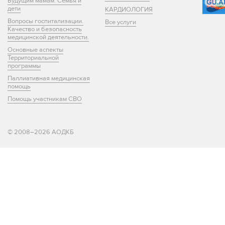
Будущим мамам. Семья и
дети
КАРДИОЛОГИЯ
Вопросы госпитализации.
Все услуги
Качество и безопасность
медицинской деятельности.
Основные аспекты
Территориальной
программы
Паллиативная медицинская
помощь
Помощь участникам СВО
© 2008–2026 АОДКБ