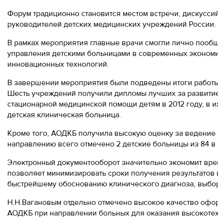
Форум традиционно становится местом встречи, дискусси
руководителей детских медицинских учреждений России.
В рамках мероприятия главные врачи смогли лично пообщ
управления детскими больницами в современных экономи
инновационных технологий.
В завершении мероприятия были подведены итоги работы 
Шесть учреждений получили дипломы лучших за развити
стационарной медицинской помощи детям в 2012 году, в и
детская клиническая больница.
Кроме того, АОДКБ получила высокую оценку за ведение 
направлению всего отмечено 2 детские больницы из 84 в 
Электронный документооборот значительно экономит вре
позволяет минимизировать сроки получения результатов
быстрейшему обоснованию клинического диагноза, выбор
Н.Н.Вагановым отдельно отмечено высокое качество офо
АОДКБ при направлении больных для оказания высокоте