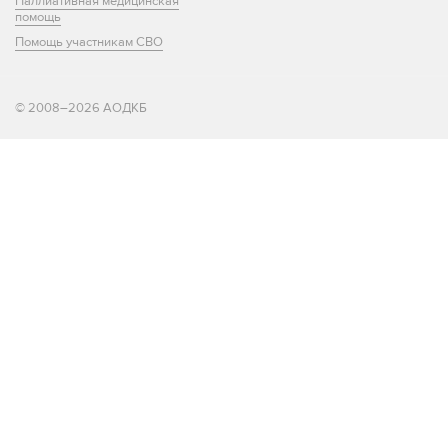
Паллиативная медицинская
помощь
Помощь участникам СВО
© 2008–2026 АОДКБ