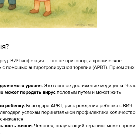
ня?
ед. ВИЧ-инфекция — это не приговор, а хроническое
 с помощью антиретровирусной терапии (АРВТ). Прием этих
деляемого уровня.
Это главное достижение медицины. Чело
не может передать вирус
половым путем и может жить
и ребенку.
Благодаря АРВТ, риск рождения ребенка с ВИЧ
 благодаря успехам перинатальной профилактики количество
 снижается.
ьность жизни.
Человек, получающий терапию, может прожи
.