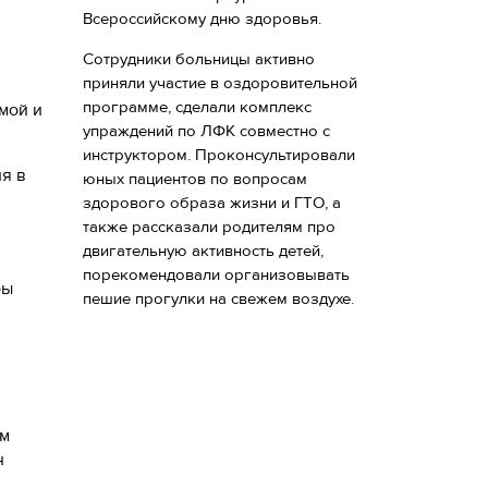
Всероссийскому дню здоровья.
Сотрудники больницы активно
приняли участие в оздоровительной
программе, сделали комплекс
гмой и
упраждений по ЛФК совместно с
инструктором. Проконсультировали
ия в
юных пациентов по вопросам
здорового образа жизни и ГТО, а
также рассказали родителям про
двигательную активность детей,
порекомендовали организовывать
бы
пешие прогулки на свежем воздухе.
ом
н