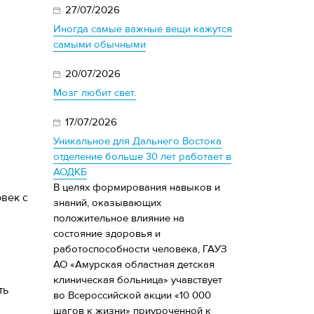
27/07/2026
Иногда самые важные вещи кажутся
самыми обычными
20/07/2026
Мозг любит свет.
17/07/2026
Уникальное для Дальнего Востока
отделение больше 30 лет работает в
АОДКБ
В целях формирования навыков и
век с
знаний, оказывающих
положительное влияние на
состояние здоровья и
работоспособности человека, ГАУЗ
АО «Амурская областная детская
клиническая больница» учавствует
ть
во Всероссийской акции «10 000
шагов к жизни» приуроченной к