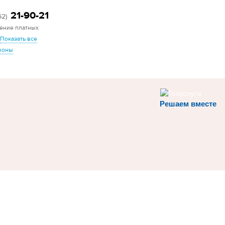
21-90-21
62)
ение платных
Показать все
фоны
Решаем вместе