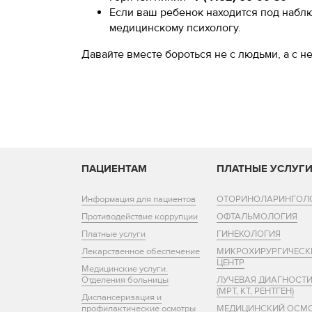
Если ваш ребенок находится под набл
медицинскому психологу.
Давайте вместе бороться не с людьми, а с 
ПАЦИЕНТАМ
ПЛАТНЫЕ УСЛУГ
Информация для пациентов
ОТОРИНОЛАРИНГОЛ
Противодействие коррупции
ОФТАЛЬМОЛОГИЯ
Платные услуги
ГИНЕКОЛОГИЯ
Лекарственное обеспечение
МИКРОХИРУРГИЧЕСК
ЦЕНТР
Медицинские услуги.
Отделения больницы
ЛУЧЕВАЯ ДИАГНОСТ
(МРТ, КТ, РЕНТГЕН)
Диспансеризация и
профилактические осмотры
МЕДИЦИНСКИЙ ОСМ