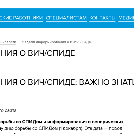
СКИЕ РАБОТНИКИ
СПЕЦИАЛИСТАМ
КОНТАКТЫ
МЕДИ
и новости
Неделя информирования о ВИЧ/СПИДе
НИЯ О ВИЧ/СПИДЕ
ИЯ О ВИЧ/СПИДЕ: ВАЖНО ЗНАТ
о сайта!
борьбы со СПИДом и информирования о венерических
у дню борьбы со СПИДом (1 декабря). Эта дата — повод