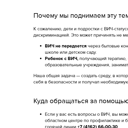
Почему мы поднимаем эту тем
К сожалению, дети и подростки с ВИЧ-статус
дискриминацией. Это может причинять не ме
ВИЧ не передается
через бытовые конт
школе или детском саду.
Ребенок с ВИЧ,
получающий терапию, 
образовательные учреждения, занимать
Наша общая задача — создать среду, в котор
себя в безопасности и получал необходиму
Куда обращаться за помощь
Если у вас есть вопросы о ВИЧ, вы мо
областном центре по профилактике и
горячей линии
+7 (4162) 66-00-30