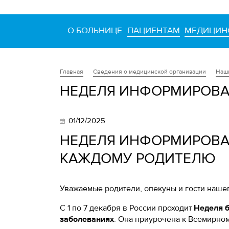
О БОЛЬНИЦЕ
ПАЦИЕНТАМ
МЕДИЦИН
Сведения о медицинской организации
Наш
Главная
НЕДЕЛЯ ИНФОРМИРОВА
01/12/2025
НЕДЕЛЯ ИНФОРМИРОВАН
КАЖДОМУ РОДИТЕЛЮ
Уважаемые родители, опекуны и гости нашег
С 1 по 7 декабря в России проходит
Неделя 
заболеваниях
. Она приурочена к Всемирном