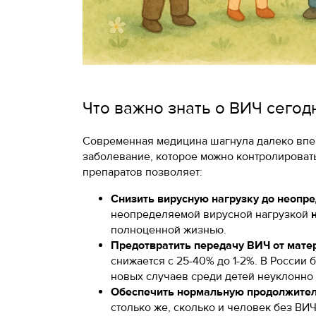
Что важно знать о ВИЧ сегод
Современная медицина шагнула далеко впер
заболевание, которое можно контролировать
препаратов позволяет:
Снизить вирусную нагрузку до неопре
неопределяемой вирусной нагрузкой
полноценной жизнью.
Предотвратить передачу ВИЧ от матер
снижается с 25-40% до 1-2%. В России
новых случаев среди детей неуклонно
Обеспечить нормальную продолжител
столько же, сколько и человек без ВИЧ