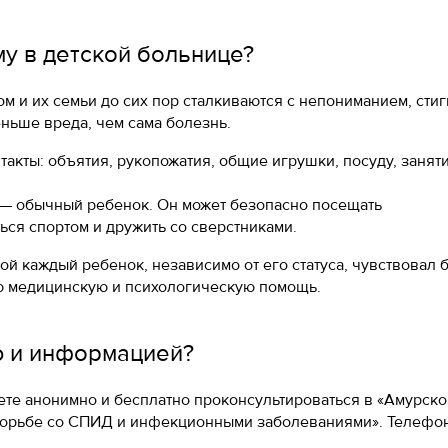
у в детской больнице?
ом и их семьи до сих пор сталкиваются с непониманием, сти
ньше вреда, чем сама болезнь.
акты: объятия, рукопожатия, общие игрушки, посуду, занят
— обычный ребенок. Он может безопасно посещать
ся спортом и дружить со сверстниками.
ой каждый ребенок, независимо от его статуса, чувствовал 
ю медицинскую и психологическую помощь.
ю и информацией?
жете анонимно и бесплатно проконсультироваться в «Амурск
 борьбе со СПИД и инфекционными заболеваниями». Телефо