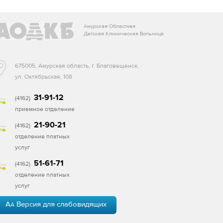
Амурская Областная
Детская Клиническая Больница
675005, Амурская область, г. Благовещенск,
ул. Октябрьская, 108
31-91-12
(4162)
приемное отделение
21-90-21
(4162)
отделение платных
услуг
51-61-71
(4162)
отделение платных
услуг
A
Версия для слабовидящих
A