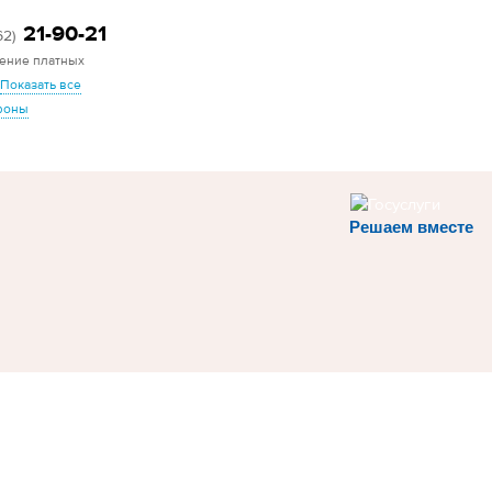
21-90-21
62)
ение платных
Показать все
фоны
Решаем вместе