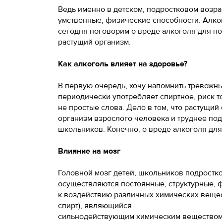
Ведь именно в детском, подростковом возра
умственные, физические способности. Алк
сегодня поговорим о вреде алкоголя для по
растущий организм.
Как алкоголь влияет на здоровье?
В первую очередь, хочу напомнить тревожные
периодически употребляет спиртное, риск тог
не простые слова. Дело в том, что растущий
организм взрослого человека и труднее по
школьников. Конечно, о вреде алкоголя для
Влияние на мозг
Головной мозг детей, школьников подростк
осуществляются постоянные, структурные, 
к воздействию различных химических вещест
спирт), являющийся
сильнодействующим химическим веществом. 