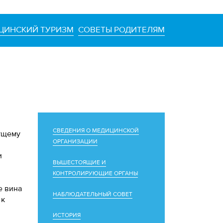
ЦИНСКИЙ ТУРИЗМ
СОВЕТЫ РОДИТЕЛЯМ
СВЕДЕНИЯ О МЕДИЦИНСКОЙ
дущему
ОРГАНИЗАЦИИ
и
ВЫШЕСТОЯЩИЕ И
КОНТРОЛИРУЮЩИЕ ОРГАНЫ
е вина
НАБЛЮДАТЕЛЬНЫЙ СОВЕТ
 к
ИСТОРИЯ