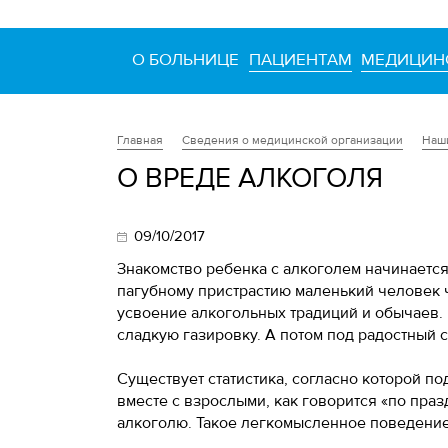
О БОЛЬНИЦЕ
ПАЦИЕНТАМ
МЕДИЦИН
Сведения о медицинской организации
Наш
Главная
О ВРЕДЕ АЛКОГОЛЯ
09/10/2017
Знакомство ребенка с алкоголем начинается
пагубному пристрастию маленький человек ч
усвоение алкогольных традиций и обычаев. 
сладкую газировку. А потом под радостный 
Существует статистика, согласно которой п
вместе с взрослыми, как говорится «по пра
алкоголю. Такое легкомысленное поведение