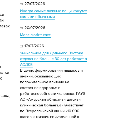
27/07/2026
Иногда самые важные вещи кажутся
ся
самыми обычными
ли
лазах
20/07/2026
Мозг любит свет.
17/07/2026
Уникальное для Дальнего Востока
отделение больше 30 лет работает в
АОДКБ
и
В целях формирования навыков и
летки
знаний, оказывающих
с
положительное влияние на
состояние здоровья и
работоспособности человека, ГАУЗ
сока,
АО «Амурская областная детская
клиническая больница» учавствует
во Всероссийской акции «10 000
шагов к жизни» приуроченной к