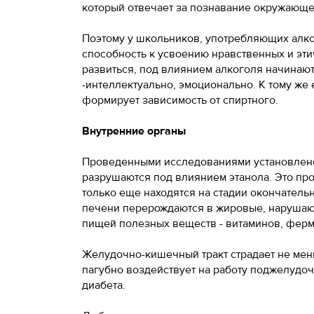
который отвечает за познавание окружающе
Поэтому у школьников, употребляющих алко
способность к усвоению нравственных и эти
развиться, под влиянием алкоголя начинают 
-интеллектуально, эмоционально. К тому же
формирует зависимость от спиртного.
Внутренние органы
Проведенными исследованиями установлено,
разрушаются под влиянием этанола. Это прои
только еще находятся на стадии окончатель
печени перерождаются в жировые, нарушаю
пищей полезных веществ - витаминов, ферм
Желудочно-кишечный тракт страдает не мен
пагубно воздействует на работу поджелудоч
диабета.