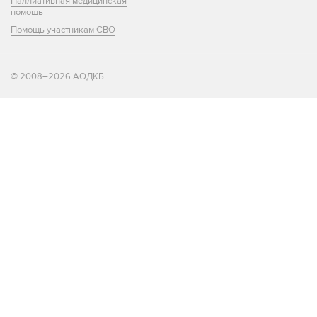
Паллиативная медицинская
помощь
Помощь участникам СВО
© 2008–2026 АОДКБ