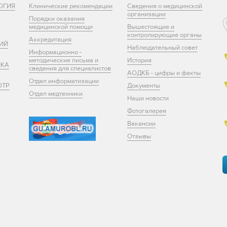
ОГИЯ
Клинические рекомендации
Сведения о медицинской
организации
Порядки оказания
медицинской помощи
Вышестоящие и
контролирующие органы
Аккредитация
ИЙ
Наблюдательный совет
Информационно -
методические письма и
История
ИКА
сведения для специалистов
АОДКБ - цифры и факты
Отдел информатизации
ОТР
Документы
Отдел медтехники
Наши новости
Фотогалерея
Вакансии
Отзывы