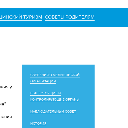
ЦИНСКИЙ ТУРИЗМ
СОВЕТЫ РОДИТЕЛЯМ
СВЕДЕНИЯ О МЕДИЦИНСКОЙ
ОРГАНИЗАЦИИ
яния у
ВЫШЕСТОЯЩИЕ И
КОНТРОЛИРУЮЩИЕ ОРГАНЫ
ия"
НАБЛЮДАТЕЛЬНЫЙ СОВЕТ
еления
ИСТОРИЯ