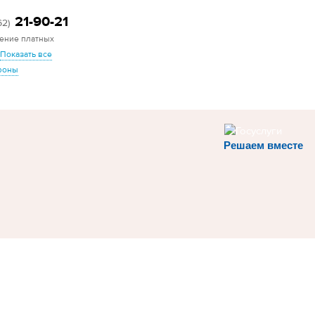
21-90-21
62)
ение платных
Показать все
фоны
Решаем вместе