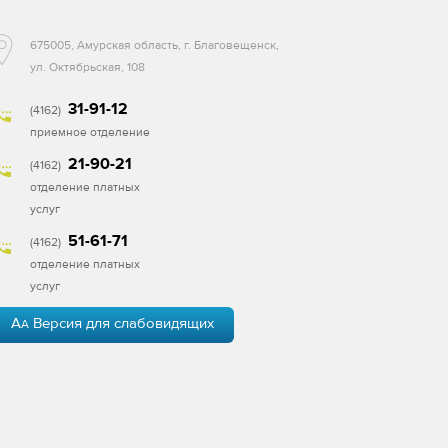
675005, Амурская область, г. Благовещенск,
ул. Октябрьская, 108
31-91-12
(4162)
приемное отделение
21-90-21
(4162)
отделение платных
услуг
51-61-71
(4162)
отделение платных
услуг
A
Версия для слабовидящих
A