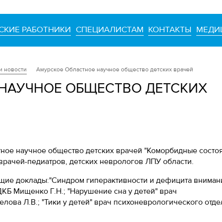
СКИЕ РАБОТНИКИ
СПЕЦИАЛИСТАМ
КОНТАКТЫ
МЕДИ
и новости
Амурское Областное научное общество детских врачей
НАУЧНОЕ ОБЩЕСТВО ДЕТСКИХ
ное научное общество детских врачей "Коморбидные состо
 врачей-педиатров, детских неврологов ЛПУ области.
щие доклады:"Синдром гиперактивности и дефицита вниман
КБ Мищенко Г.Н.; "Нарушение сна у детей" врач
ова Л.В.; "Тики у детей" врач психоневрологического отд