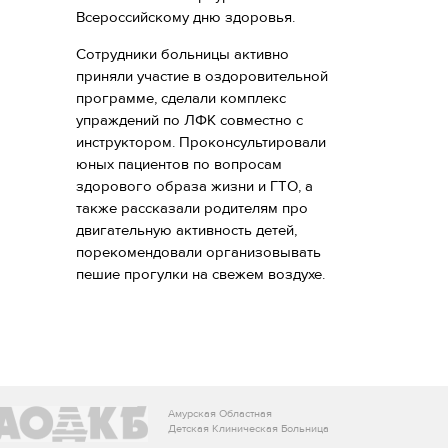
Всероссийскому дню здоровья.
Сотрудники больницы активно
приняли участие в оздоровительной
программе, сделали комплекс
упраждений по ЛФК совместно с
инструктором. Проконсультировали
юных пациентов по вопросам
здорового образа жизни и ГТО, а
также рассказали родителям про
двигательную активность детей,
порекомендовали организовывать
пешие прогулки на свежем воздухе.
Амурская Областная
Детская Клиническая Больница