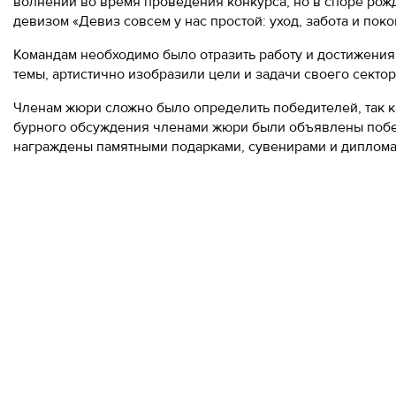
волнений во время проведения конкурса, но в споре рожд
девизом «Девиз совсем у нас простой: уход, забота и пок
Командам необходимо было отразить работу и достижения
темы, артистично изобразили цели и задачи своего сектор
Членам жюри сложно было определить победителей, так 
бурного обсуждения членами жюри были объявлены побед
награждены памятными подарками, сувенирами и диплома