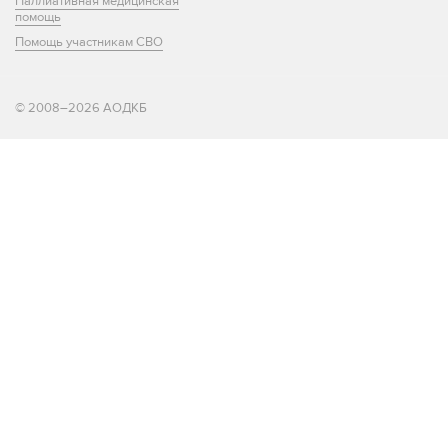
Паллиативная медицинская
помощь
Помощь участникам СВО
© 2008–2026 АОДКБ