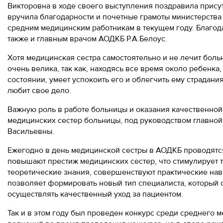
Викторовна в ходе своего выступления поздравила прис
вручила благодарности и почетные грамоты министерств
средним медицинским работникам в текущем году. Благо
также и главным врачом АОДКБ Р.А.Белоус.
Хотя медицинская сестра самостоятельно и не лечит больн
очень велика, так как, находясь все время около ребенка
состоянии, умеет успокоить его и облегчить ему страдания
любит свое дело.
Важную роль в работе больницы и оказания качественно
медицинских сестер больницы, под руководством главно
Васильевны.
Ежегодно в день медицинской сестры в АОДКБ проводятс
повышают престиж медицинских сестер, что стимулирует 
теоретические знания, совершенствуют практические нав
позволяет формировать новый тип специалиста, который 
осуществлять качественный уход за пациентом.
Так и в этом году был проведен конкурс среди среднего