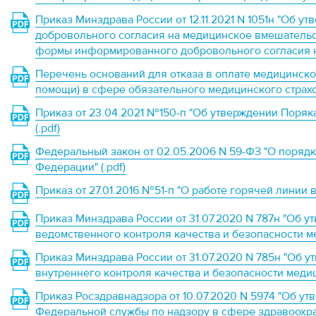
Приказ Минздрава России от 12.11.2021 N 1051н "Об
добровольного согласия на медицинское вмешательст
формы информированного добровольного согласия на
Перечень оснований для отказа в оплате медицинск
помощи) в сфере обязательного медицинского страхов
Приказ от 23.04.2021 №150-п "Об утверждении Поряк
(.pdf)
Федеральный закон от 02.05.2006 N 59-ФЗ "О поряд
Федерации" (.pdf)
Приказ от 27.01.2016 №51-п "О работе горячей линии в
Приказ Минздрава России от 31.07.2020 N 787н "Об 
ведомственного контроля качества и безопасности ме
Приказ Минздрава России от 31.07.2020 N 785н "Об 
внутреннего контроля качества и безопасности медиц
Приказ Росздравнадзора от 10.07.2020 N 5974 "Об у
Федеральной службы по надзору в сфере здравоохр