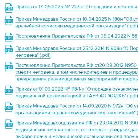
Приказ от 01.09.2025 № 227-п "О создании и деятель
Приказ Минздрава России от 10.04.2025 N 180н "Об 
врачебной комиссии медицинской организации" (.pdf)
Постановление Правительства РФ от 05.04.2022 N 588
Приказ Минздрава России от 25.12.2014 N 908н "О По
человека" (.pdf)
Постановление Правительства РФ от20.09.2012 N950
смерти человека, в том числе критериев и процедур
прекращения реанимационных мероприятий и формы п
Приказ от 01.03.2022 № 118/1-п "О порядке ознакомле
медицинской документацией в ГАУЗ АО "АОДКБ" (.pdf)
Приказ Минздрава России от 14.09.2020 N 972н "Об
организациями справок и медицинских заключений" (.
Приказ Минздравсоцразвития РФ от 23.04.2012 N 39
медицинских вмешательств, на которые граждане д
выборе врача и медицинской организации для получен